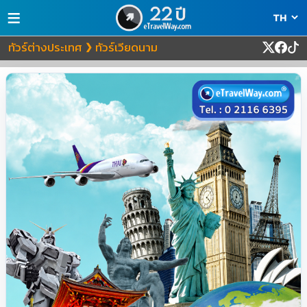
≡
ทัวร์ต่างประเทศ
ทัวร์เวียดนาม
❯