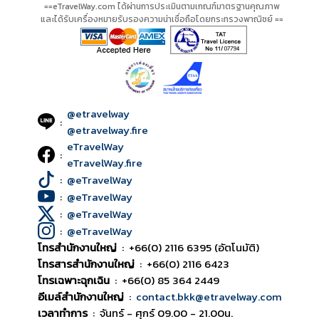
==eTravelWay.com ได้ผ่านการประเมินตามเกณฑ์มาตรฐานคุณภาพ
และได้รับเครื่องหมายรับรองความน่าเชื่อถือโดยกระทรวงพาณิชย์ ==
@etravelway
:
@etravelway.fire
eTravelWay
:
eTravelWay.fire
:
@eTravelWay
:
@eTravelWay
:
@eTravelWay
:
@eTravelWay
โทรสำนักงานใหญ่
:
+66(0) 2116 6395 (อัตโนมัติ)
โทรสารสำนักงานใหญ่
:
+66(0) 2116 6423
โทรเฉพาะฉุกเฉิน
:
+66(0) 85 364 2449
อีเมล์สำนักงานใหญ่
:
contact.bkk@etravelway.com
เวลาทำการ
:
จันทร์ - ศุกร์ 09.00 - 21.00น.