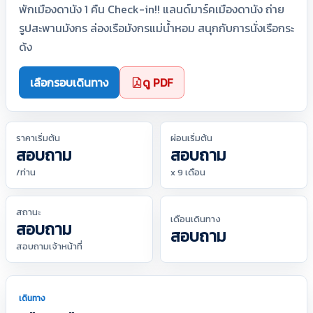
พักเมืองดานัง 1 คืน Check-in!! แลนด์มาร์คเมืองดานัง ถ่าย
รูปสะพานมังกร ล่องเรือมังกรแม่น้ำหอม สนุกกับการนั่งเรือกระ
ด้ง
เลือกรอบเดินทาง
ดู PDF
ราคาเริ่มต้น
ผ่อนเริ่มต้น
สอบถาม
สอบถาม
/ท่าน
x 9 เดือน
สถานะ
เดือนเดินทาง
สอบถาม
สอบถาม
สอบถามเจ้าหน้าที่
เดินทาง