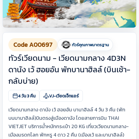
Code A00697
ทัวร์คุณภาพมาตรฐาน
ทัวร์เวียดนาม - เวียดนามกลาง 4D3N
ดานัง เว้ ฮอยอัน พักบานาฮิลล์ (บินเช้า-
กลับบ่าย)
4 วัน 3 คืน
VJ-เวียดเจ็ทแอร์
เวียดนามกลาง ดานัง เว้ ฮอยอัน บานาฮิลล์ 4 วัน 3 คืน (พัก
บนบานาฮิลล์)บินตรงสู่เมืองดานัง โดยสายการบิน THAI
VIETJET บริการน้ำหนักกระเป๋า 20 KG เที่ยวเวียดนามกลาง-
เมืองมรดกโลก พักหรู 4 ดาว 2 คืน (เมืองเว้ และบานาฮิลล์)