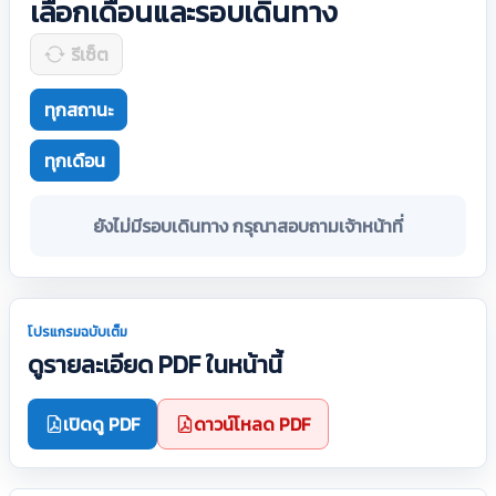
เลือกเดือนและรอบเดินทาง
รีเซ็ต
ทุกสถานะ
ทุกเดือน
ยังไม่มีรอบเดินทาง กรุณาสอบถามเจ้าหน้าที่
โปรแกรมฉบับเต็ม
ดูรายละเอียด PDF ในหน้านี้
เปิดดู PDF
ดาวน์โหลด PDF