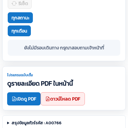
รีเซ็ต
ทุกสถานะ
ทุกเดือน
ยังไม่มีรอบเดินทาง กรุณาสอบถามเจ้าหน้าที่
โปรแกรมฉบับเต็ม
ดูรายละเอียด PDF ในหน้านี้
เปิดดู PDF
ดาวน์โหลด PDF
สรุปข้อมูลทัวร์รหัส : A00766