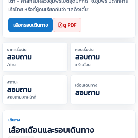
เต่า -“ศาลกรมหลวงชุมพรเขตอุดมศักดิ์” จ.ชุมพร บิดาทหาร
เรือไทย หรือที่ผู้คนเรียกกันว่า “เสด็จเตี่ย”
เลือกรอบเดินทาง
ดู PDF
ราคาเริ่มต้น
ผ่อนเริ่มต้น
สอบถาม
สอบถาม
/ท่าน
x 9 เดือน
สถานะ
เดือนเดินทาง
สอบถาม
สอบถาม
สอบถามเจ้าหน้าที่
เดินทาง
เลือกเดือนและรอบเดินทาง