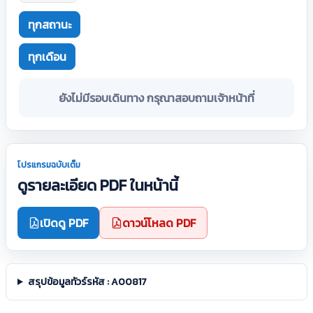
ทุกสถานะ
ทุกเดือน
ยังไม่มีรอบเดินทาง กรุณาสอบถามเจ้าหน้าที่
โปรแกรมฉบับเต็ม
ดูรายละเอียด PDF ในหน้านี้
เปิดดู PDF
ดาวน์โหลด PDF
สรุปข้อมูลทัวร์รหัส : A00817