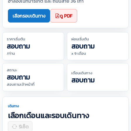
ฮาลองไนท์มาร์เก็ต และ ถนนสาย 36 เก่า
เลือกรอบเดินทาง
ดู PDF
ราคาเริ่มต้น
ผ่อนเริ่มต้น
สอบถาม
สอบถาม
/ท่าน
x 9 เดือน
สถานะ
เดือนเดินทาง
สอบถาม
สอบถาม
สอบถามเจ้าหน้าที่
เดินทาง
เลือกเดือนและรอบเดินทาง
รีเซ็ต