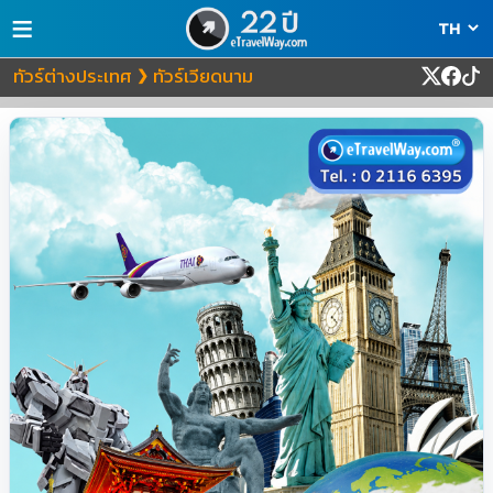
≡
ทัวร์ต่างประเทศ
ทัวร์เวียดนาม
❯