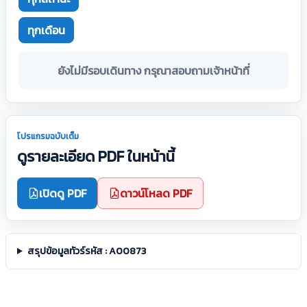
ทุกเดือน
ยังไม่มีรอบเดินทาง กรุณาสอบถามเจ้าหน้าที่
โปรแกรมฉบับเต็ม
ดูรายละเอียด PDF ในหน้านี้
เปิดดู PDF
ดาวน์โหลด PDF
สรุปข้อมูลทัวร์รหัส : A00873