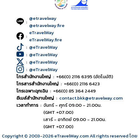
@etravelway
:
@etravelway.fire
eTravelWay
:
eTravelWay.fire
:
@eTravelWay
:
@eTravelWay
:
@eTravelWay
:
@eTravelWay
โทรสำนักงานใหญ่
:
+66(0) 2116 6395 (อัตโนมัติ)
โทรสารสำนักงานใหญ่
:
+66(0) 2116 6423
โทรเฉพาะฉุกเฉิน
:
+66(0) 85 364 2449
อีเมล์สำนักงานใหญ่
:
contact.bkk@etravelway.com
เวลาทำการ
:
จันทร์ - ศุกร์ 09.00 - 21.00น.
(GMT +07.00)
เสาร์ - อาทิตย์ 09.00 - 21.00น.
(GMT +07.00)
Copyright © 2003
-2026
eTravelWay.com All rights reserved โดย