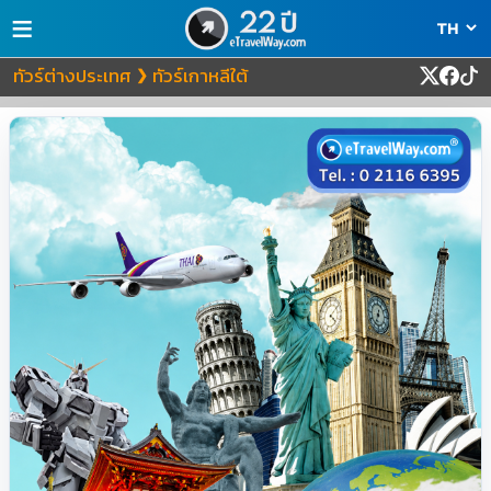
≡
ทัวร์ต่างประเทศ
ทัวร์เกาหลีใต้
❯