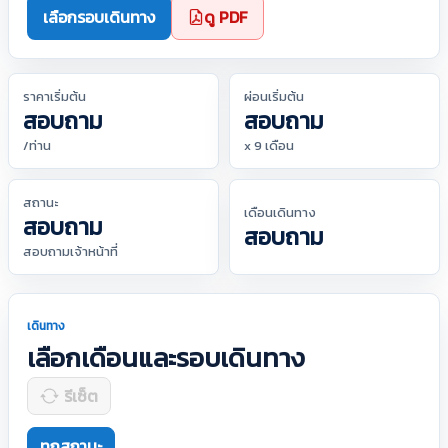
เลือกรอบเดินทาง
ดู PDF
ราคาเริ่มต้น
ผ่อนเริ่มต้น
สอบถาม
สอบถาม
/ท่าน
x 9 เดือน
สถานะ
เดือนเดินทาง
สอบถาม
สอบถาม
สอบถามเจ้าหน้าที่
เดินทาง
เลือกเดือนและรอบเดินทาง
รีเซ็ต
ทุกสถานะ