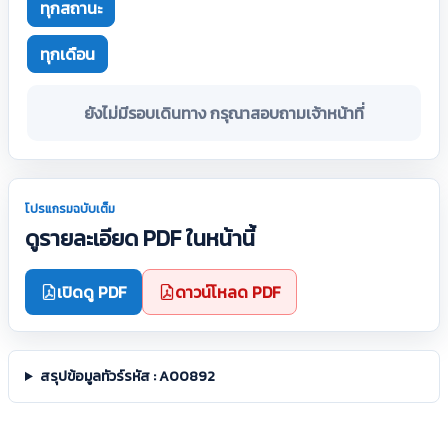
ทุกสถานะ
ทุกเดือน
ยังไม่มีรอบเดินทาง กรุณาสอบถามเจ้าหน้าที่
โปรแกรมฉบับเต็ม
ดูรายละเอียด PDF ในหน้านี้
เปิดดู PDF
ดาวน์โหลด PDF
สรุปข้อมูลทัวร์รหัส : A00892