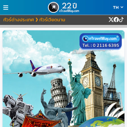
≡
ทัวร์ต่างประเทศ
ทัวร์เวียดนาม
❯