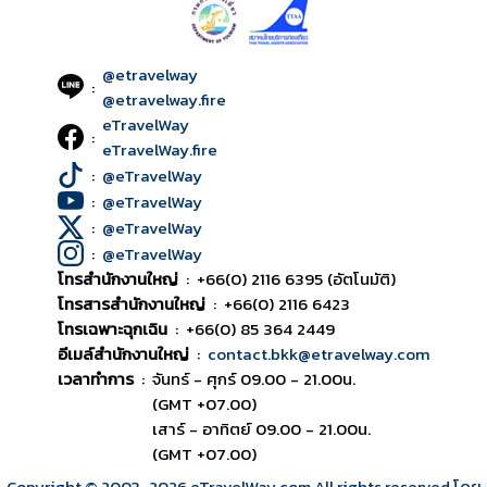
@etravelway
:
@etravelway.fire
eTravelWay
:
eTravelWay.fire
:
@eTravelWay
:
@eTravelWay
:
@eTravelWay
:
@eTravelWay
โทรสำนักงานใหญ่
:
+66(0) 2116 6395 (อัตโนมัติ)
โทรสารสำนักงานใหญ่
:
+66(0) 2116 6423
โทรเฉพาะฉุกเฉิน
:
+66(0) 85 364 2449
อีเมล์สำนักงานใหญ่
:
contact.bkk@etravelway.com
เวลาทำการ
:
จันทร์ - ศุกร์ 09.00 - 21.00น.
(GMT +07.00)
เสาร์ - อาทิตย์ 09.00 - 21.00น.
(GMT +07.00)
Copyright © 2003
-2026
eTravelWay.com All rights reserved โดย