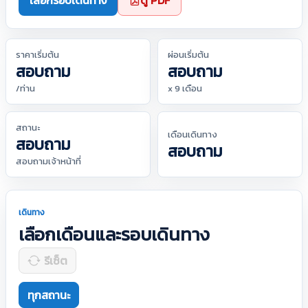
เลือกรอบเดินทาง
ดู PDF
ราคาเริ่มต้น
ผ่อนเริ่มต้น
สอบถาม
สอบถาม
/ท่าน
x 9 เดือน
สถานะ
เดือนเดินทาง
สอบถาม
สอบถาม
สอบถามเจ้าหน้าที่
เดินทาง
เลือกเดือนและรอบเดินทาง
รีเซ็ต
ทุกสถานะ