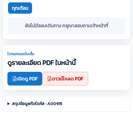
ทุกเดือน
ยังไม่มีรอบเดินทาง กรุณาสอบถามเจ้าหน้าที่
โปรแกรมฉบับเต็ม
ดูรายละเอียด PDF ในหน้านี้
เปิดดู PDF
ดาวน์โหลด PDF
สรุปข้อมูลทัวร์รหัส : A00915