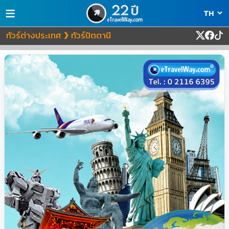
≡
ทัวร์ต่างประเทศ
ทัวร์ปัตตานี
❯