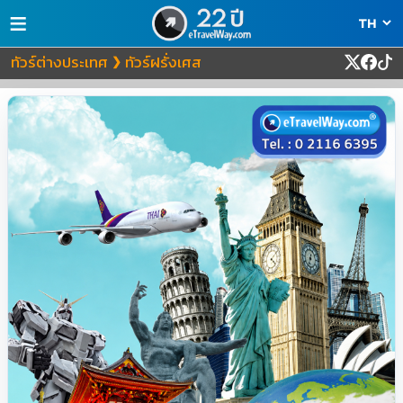
≡
ทัวร์ต่างประเทศ
ทัวร์ฝรั่งเศส
❯