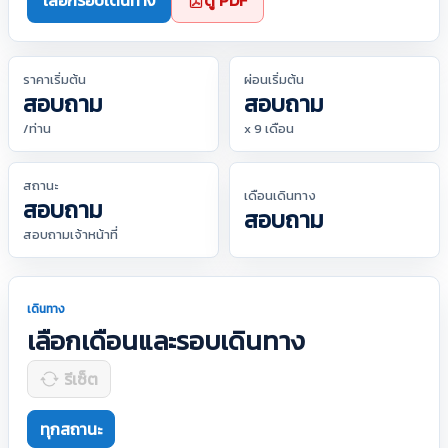
เลือกรอบเดินทาง
ดู PDF
ราคาเริ่มต้น
ผ่อนเริ่มต้น
สอบถาม
สอบถาม
/ท่าน
x 9 เดือน
สถานะ
เดือนเดินทาง
สอบถาม
สอบถาม
สอบถามเจ้าหน้าที่
เดินทาง
เลือกเดือนและรอบเดินทาง
รีเซ็ต
ทุกสถานะ