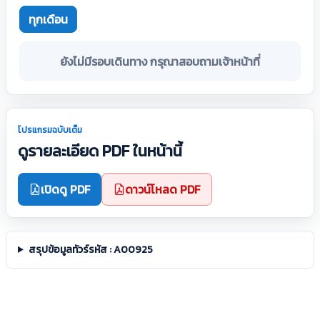
ทุกเดือน
ยังไม่มีรอบเดินทาง กรุณาสอบถามเจ้าหน้าที่
โปรแกรมฉบับเต็ม
ดูรายละเอียด PDF ในหน้านี้
เปิดดู PDF
ดาวน์โหลด PDF
สรุปข้อมูลทัวร์รหัส : A00925