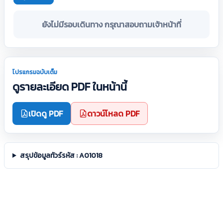
ยังไม่มีรอบเดินทาง กรุณาสอบถามเจ้าหน้าที่
โปรแกรมฉบับเต็ม
ดูรายละเอียด PDF ในหน้านี้
เปิดดู PDF
ดาวน์โหลด PDF
สรุปข้อมูลทัวร์รหัส : A01018