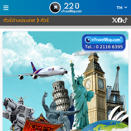
≡
ทัวร์ต่างประเทศ
ทัวร์
❯