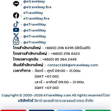
@etravelway
:
@etravelway.fire
eTravelWay
:
eTravelWay.fire
:
@eTravelWay
:
@eTravelWay
:
@eTravelWay
:
@eTravelWay
โทรสำนักงานใหญ่
:
+66(0) 2116 6395 (อัตโนมัติ)
โทรสารสำนักงานใหญ่
:
+66(0) 2116 6423
โทรเฉพาะฉุกเฉิน
:
+66(0) 85 364 2449
อีเมล์สำนักงานใหญ่
:
contact.bkk@etravelway.com
เวลาทำการ
:
จันทร์ - ศุกร์ 09.00 - 21.00น.
(GMT +07.00)
เสาร์ - อาทิตย์ 09.00 - 21.00น.
(GMT +07.00)
Copyright © 2003
-2026
eTravelWay.com All rights reserved โดย
บริษัททัวร์
วีอาร์ เอเจนซี ทราเวล แอนด์ เทรด จำกัด