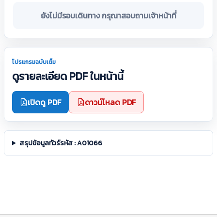
ยังไม่มีรอบเดินทาง กรุณาสอบถามเจ้าหน้าที่
โปรแกรมฉบับเต็ม
ดูรายละเอียด PDF ในหน้านี้
เปิดดู PDF
ดาวน์โหลด PDF
สรุปข้อมูลทัวร์รหัส : A01066