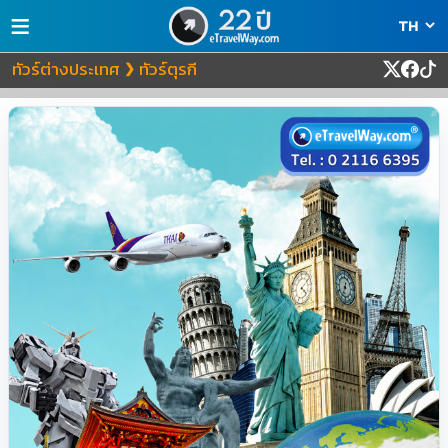
≡
ทัวร์ต่างประเทศ
ทัวร์ตุรกี
❯