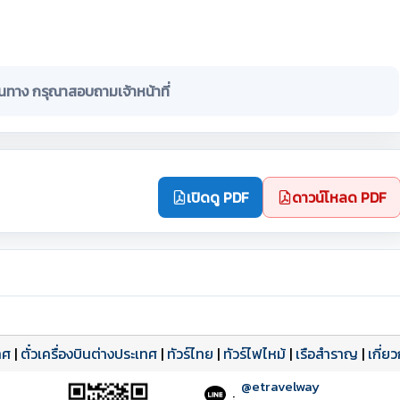
ินทาง กรุณาสอบถามเจ้าหน้าที่
เปิดดู PDF
ดาวน์โหลด PDF
ทศ
|
ตั๋วเครื่องบินต่างประเทศ
|
ทัวร์ไทย
|
ทัวร์ไฟไหม้
|
เรือสำราญ
|
เกี่ย
@etravelway
: