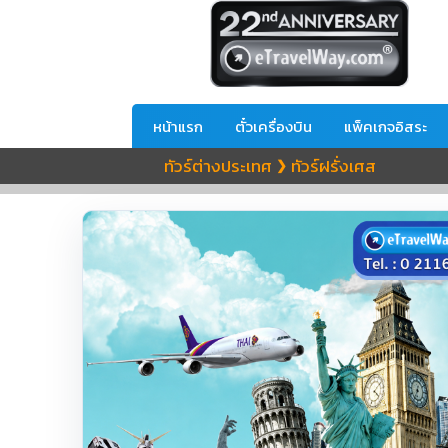
หน้าแรก
ตั๋วเครื่องบิน
แพ็คเกจอิสระ
ทัวร์ต่างประเทศ
ทัวร์ฝรั่งเศส
❯