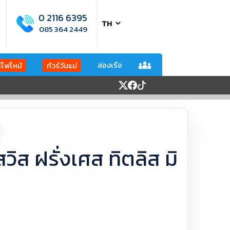
0 2116 6395
085 364 2449
ล่องเรือ
ร์ไฟไหม้
ทัวร์วันแม่
สวิส ฝรั่งเศส ทิตลิส มิ