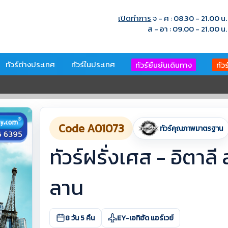
เปิดทำการ
จ - ศ : 08.30 - 21.00 น.
ส - อา : 09.00 - 21.00 น.
ทัวร์ต่างประเทศ
ทัวร์ในประเทศ
ทัวร์ยืนยันเดินทาง
ทัว
Code A01073
ทัวร์คุณภาพมาตรฐาน
ทัวร์ฝรั่งเศส - อิตาลี 
ลาน
8 วัน 5 คืน
EY-เอทิฮัด แอร์เวย์