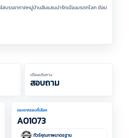
มผัสบรรยากาศหมู่บ้านอันแสนน่ารักเมืองมรดกโลก ช้อป
เดือนเดินทาง
สอบถาม
จองจากรอบที่เลือก
A01073
ทัวร์คุณภาพมาตรฐาน