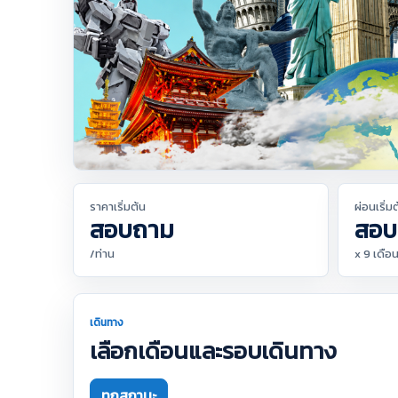
ราคาเริ่มต้น
ผ่อนเริ่ม
สอบถาม
สอบ
/ท่าน
x 9 เดือ
เดินทาง
เลือกเดือนและรอบเดินทาง
ทุกสถานะ