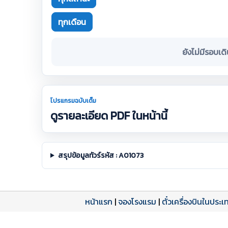
ทุกเดือน
ยังไม่มีรอบเด
โปรแกรมฉบับเต็ม
ดูรายละเอียด PDF ในหน้านี้
สรุปข้อมูลทัวร์รหัส : A01073
หน้าแรก
|
จองโรงแรม
|
ตั๋วเครื่องบินในประเ
โปรแกรมทัวร์
รีวิวลูกค้าจริง
ใบอนุญาตนำเที่ยว