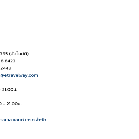
395 (อัตโนมัติ)
16 6423
 2449
k@etravelway.com
- 21.00น.
0 - 21.00น.
 ทราเวล แอนด์ เทรด จำกัด