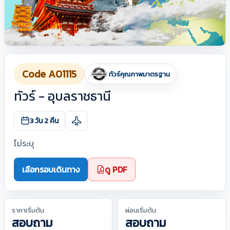
Code A01115
ทัวร์คุณภาพมาตรฐาน
ทัวร์ - อุบลราชธานี
3 วัน 2 คืน
ไม่ระบุ
เลือกรอบเดินทาง
ดู PDF
ราคาเริ่มต้น
ผ่อนเริ่มต้น
สอบถาม
สอบถาม