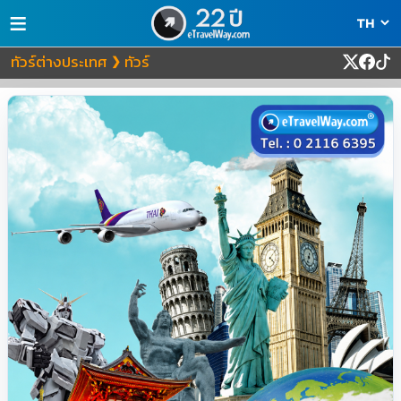
≡
ทัวร์ต่างประเทศ
ทัวร์
❯