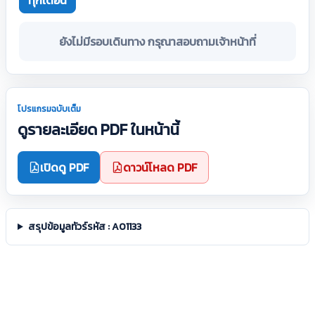
ทุกเดือน
ยังไม่มีรอบเดินทาง กรุณาสอบถามเจ้าหน้าที่
โปรแกรมฉบับเต็ม
ดูรายละเอียด PDF ในหน้านี้
เปิดดู PDF
ดาวน์โหลด PDF
สรุปข้อมูลทัวร์รหัส : A01133