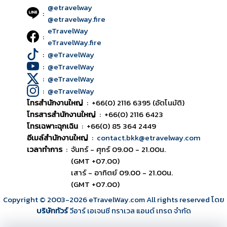
@etravelway
:
@etravelway.fire
eTravelWay
:
eTravelWay.fire
:
@eTravelWay
:
@eTravelWay
:
@eTravelWay
:
@eTravelWay
โทรสำนักงานใหญ่
:
+66(0) 2116 6395 (อัตโนมัติ)
โทรสารสำนักงานใหญ่
:
+66(0) 2116 6423
โทรเฉพาะฉุกเฉิน
:
+66(0) 85 364 2449
อีเมล์สำนักงานใหญ่
:
contact.bkk@etravelway.com
เวลาทำการ
:
จันทร์ - ศุกร์ 09.00 - 21.00น.
(GMT +07.00)
เสาร์ - อาทิตย์ 09.00 - 21.00น.
(GMT +07.00)
Copyright © 2003
-2026
eTravelWay.com All rights reserved โดย
บริษัททัวร์
วีอาร์ เอเจนซี ทราเวล แอนด์ เทรด จำกัด