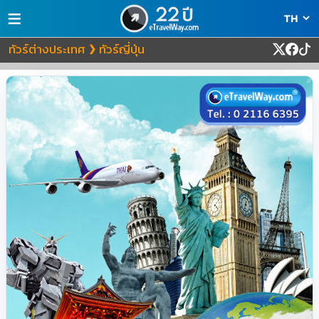
≡
ทัวร์ต่างประเทศ
ทัวร์ญี่ปุ่น
❯