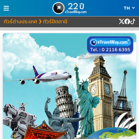
≡
ทัวร์ต่างประเทศ
ทัวร์ปัตตานี
❯