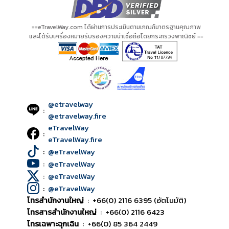
==eTravelWay.com ได้ผ่านการประเมินตามเกณฑ์มาตรฐานคุณภาพ
และได้รับเครื่องหมายรับรองความน่าเชื่อถือโดยกระทรวงพาณิชย์ ==
@etravelway
:
@etravelway.fire
eTravelWay
:
eTravelWay.fire
:
@eTravelWay
:
@eTravelWay
:
@eTravelWay
:
@eTravelWay
โทรสำนักงานใหญ่
:
+66(0) 2116 6395 (อัตโนมัติ)
โทรสารสำนักงานใหญ่
:
+66(0) 2116 6423
โทรเฉพาะฉุกเฉิน
:
+66(0) 85 364 2449