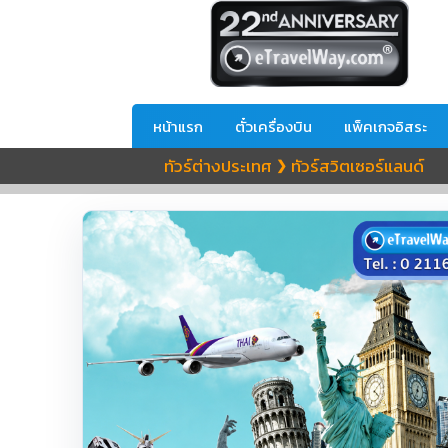
หน้าแรก
ตั๋วเครื่องบิน
แพ็คเกจอิสระ
ทัวร์ต่างประเทศ
ทัวร์สวิตเซอร์แลนด์
❯