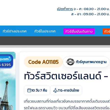
เปิดทำการ
จ - ศ : 08.30 - 21.00 น.
ส - อา : 09.00 - 21.00 น.
ทัวร์ต่างประเทศ
ทัวร์ในประเทศ
ทัวร์ยืนยันเดินทาง
ทัว
Code A01185
ทัวร์คุณภาพมาตรฐาน
ทัวร์สวิตเซอร์แลนด์
10 วัน 7 คืน
TG-การบินไทย
เที่ยวชมสถานที่ท่องเที่ยวยังคงบรรยากาศดั้งเดิมของ
รถไฟและรถรางชมวิว ขบวนที่มีชื่อเสียงของสวิตเซอ