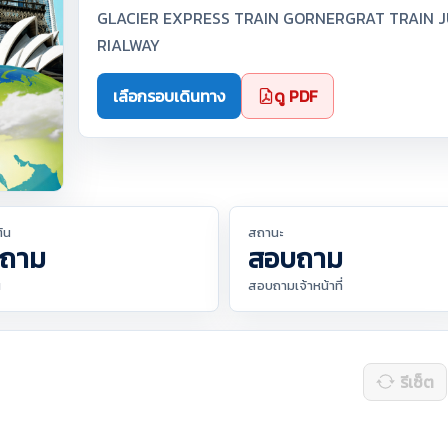
GLACIER EXPRESS TRAIN GORNERGRAT TRAIN J
RIALWAY
เลือกรอบเดินทาง
ดู PDF
ต้น
สถานะ
ถาม
สอบถาม
น
สอบถามเจ้าหน้าที่
รีเซ็ต