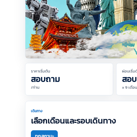
ราคาเริ่มต้น
ผ่อนเริ่ม
สอบถาม
สอบ
/ท่าน
x 9 เดือ
เดินทาง
เลือกเดือนและรอบเดินทาง
ทุกสถานะ