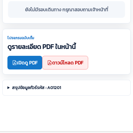
ยังไม่มีรอบเดินทาง กรุณาสอบถามเจ้าหน้าที่
โปรแกรมฉบับเต็ม
ดูรายละเอียด PDF ในหน้านี้
เปิดดู PDF
ดาวน์โหลด PDF
สรุปข้อมูลทัวร์รหัส : A01201