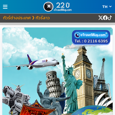
≡
ทัวร์ต่างประเทศ
ทัวร์ลาว
❯