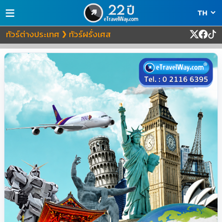
≡
ทัวร์ต่างประเทศ
ทัวร์ฝรั่งเศส
❯