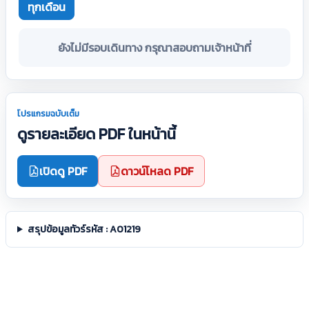
ทุกเดือน
ยังไม่มีรอบเดินทาง กรุณาสอบถามเจ้าหน้าที่
โปรแกรมฉบับเต็ม
ดูรายละเอียด PDF ในหน้านี้
เปิดดู PDF
ดาวน์โหลด PDF
สรุปข้อมูลทัวร์รหัส : A01219