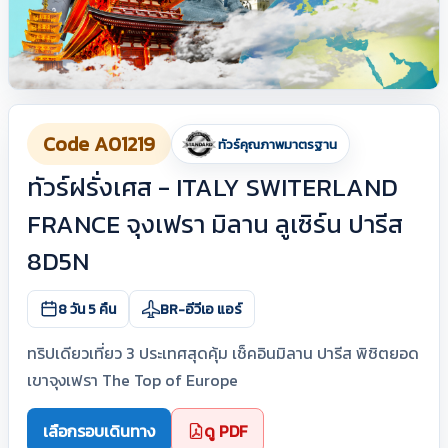
Code A01219
ทัวร์คุณภาพมาตรฐาน
ทัวร์ฝรั่งเศส - ITALY SWITERLAND
FRANCE จุงเฟรา มิลาน ลูเซิร์น ปารีส
8D5N
8 วัน 5 คืน
BR-อีวีเอ แอร์
ทริปเดียวเที่ยว 3 ประเทศสุดคุ้ม เช็คอินมิลาน ปารีส พิชิตยอด
เขาจุงเฟรา The Top of Europe
เลือกรอบเดินทาง
ดู PDF