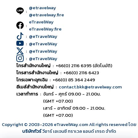
@etravelway
:
@etravelway.fire
eTravelWay
:
eTravelWay.fire
:
@eTravelWay
:
@eTravelWay
:
@eTravelWay
:
@eTravelWay
โทรสำนักงานใหญ่
:
+66(0) 2116 6395 (อัตโนมัติ)
โทรสารสำนักงานใหญ่
:
+66(0) 2116 6423
โทรเฉพาะฉุกเฉิน
:
+66(0) 85 364 2449
อีเมล์สำนักงานใหญ่
:
contact.bkk@etravelway.com
เวลาทำการ
:
จันทร์ - ศุกร์ 09.00 - 21.00น.
(GMT +07.00)
เสาร์ - อาทิตย์ 09.00 - 21.00น.
(GMT +07.00)
Copyright © 2003
-2026
eTravelWay.com All rights reserved โดย
บริษัททัวร์
วีอาร์ เอเจนซี ทราเวล แอนด์ เทรด จำกัด