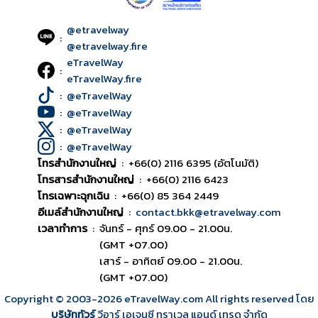
@etravelway
:
@etravelway.fire
eTravelWay
:
eTravelWay.fire
:
@eTravelWay
:
@eTravelWay
:
@eTravelWay
:
@eTravelWay
โทรสำนักงานใหญ่
:
+66(0) 2116 6395 (อัตโนมัติ)
โทรสารสำนักงานใหญ่
:
+66(0) 2116 6423
โทรเฉพาะฉุกเฉิน
:
+66(0) 85 364 2449
อีเมล์สำนักงานใหญ่
:
contact.bkk@etravelway.com
เวลาทำการ
:
จันทร์ - ศุกร์ 09.00 - 21.00น.
(GMT +07.00)
เสาร์ - อาทิตย์ 09.00 - 21.00น.
(GMT +07.00)
Copyright © 2003
-2026
eTravelWay.com All rights reserved โดย
บริษัททัวร์
วีอาร์ เอเจนซี ทราเวล แอนด์ เทรด จำกัด