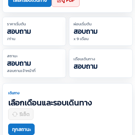
เลือกรอบเดินทาง
ดู PDF
ราคาเริ่มต้น
ผ่อนเริ่มต้น
สอบถาม
สอบถาม
/ท่าน
x 9 เดือน
สถานะ
เดือนเดินทาง
สอบถาม
สอบถาม
สอบถามเจ้าหน้าที่
เดินทาง
เลือกเดือนและรอบเดินทาง
รีเซ็ต
ทุกสถานะ