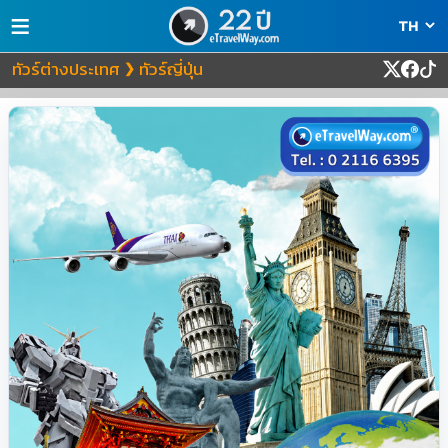
≡
ทัวร์ต่างประเทศ
ทัวร์ญี่ปุ่น
❯