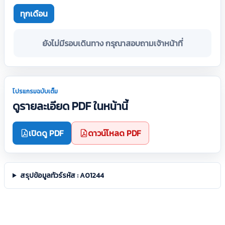
ทุกเดือน
ยังไม่มีรอบเดินทาง กรุณาสอบถามเจ้าหน้าที่
โปรแกรมฉบับเต็ม
ดูรายละเอียด PDF ในหน้านี้
เปิดดู PDF
ดาวน์โหลด PDF
สรุปข้อมูลทัวร์รหัส : A01244