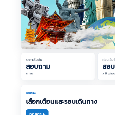
ราคาเริ่มต้น
ผ่อนเริ่ม
สอบถาม
สอบ
/ท่าน
x 9 เดือ
เดินทาง
เลือกเดือนและรอบเดินทาง
ทุกสถานะ