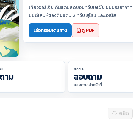
เที่ยวจอร์เจีย ดินแดนสุดขอบทวีปเอเชีย ชมบรรยากาศ
มนต์เสน่ห์ของดินแดน 2 ทวีป ยุโรป และเอเชีย
เลือกรอบเดินทาง
ดู PDF
ต้น
สถานะ
ถาม
สอบถาม
น
สอบถามเจ้าหน้าที่
รีเซ็ต