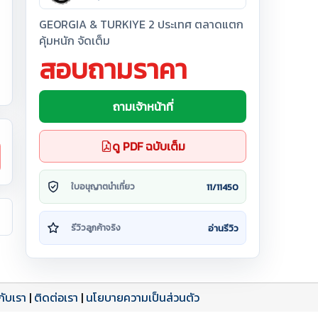
GEORGIA & TURKIYE 2 ประเทศ ตลาดแตก
คุ้มหนัก จัดเต็ม
สอบถามราคา
ถามเจ้าหน้าที่
ดู PDF ฉบับเต็ม
11/11450
ใบอนุญาตนำเที่ยว
อ่านรีวิว
รีวิวลูกค้าจริง
วกับเรา
|
ติดต่อเรา
|
นโยบายความเป็นส่วนตัว