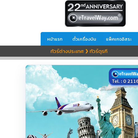
หน้าแรก
ตั๋วเครื่องบิน
แพ็คเกจอิสระ
ทัวร์ต่างประเทศ
ทัวร์ตุรกี
❯