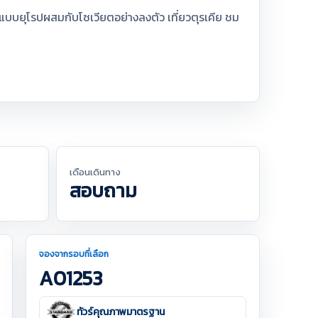
แบบยุโรปผสมกับโซเวียตอย่างลงตัว เที่ยวตุรเคีย ชม
เดือนเดินทาง
สอบถาม
จองจากรอบที่เลือก
A01253
ทัวร์คุณภาพมาตรฐาน