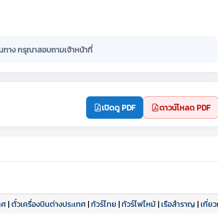
ินทาง กรุณาสอบถามเจ้าหน้าที่
เปิดดู PDF
ดาวน์โหลด PDF
ทศ
|
ตั๋วเครื่องบินต่างประเทศ
|
ทัวร์ไทย
|
ทัวร์ไฟไหม้
|
เรือสำราญ
|
เกี่ย