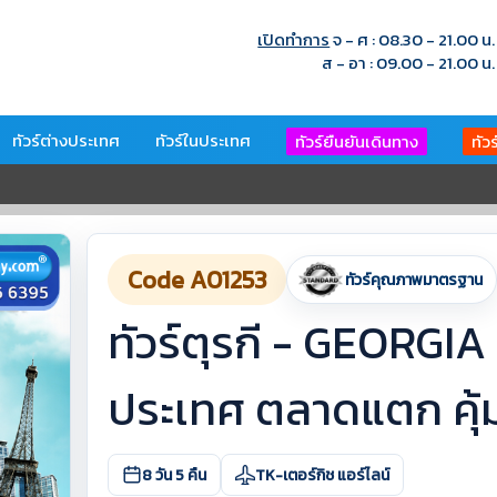
เปิดทำการ
จ - ศ : 08.30 - 21.00 น.
ส - อา : 09.00 - 21.00 น.
ทัวร์ต่างประเทศ
ทัวร์ในประเทศ
ทัวร์ยืนยันเดินทาง
ทัว
Code A01253
ทัวร์คุณภาพมาตรฐาน
ทัวร์ตุรกี - GEORGI
ประเทศ ตลาดแตก คุ้ม
8 วัน 5 คืน
TK-เตอร์กิช แอร์ไลน์