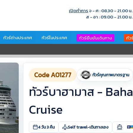
เปิดทำการ
จ - ศ : 08.30 - 21.00 น.
ส - อา : 09.00 - 21.00 น.
ทัวร์ต่างประเทศ
ทัวร์ในประเทศ
ทัวร์ยืนยันเดินทาง
ทัว
Code A01277
ทัวร์คุณภาพมาตรฐาน
ทัวร์บาฮามาส - Bah
Cruise
4 วัน 3 คืน
Self travel-เดินทางเอง