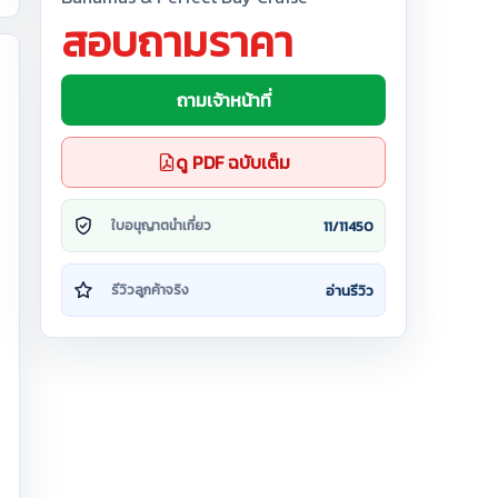
สอบถามราคา
ถามเจ้าหน้าที่
ดู PDF ฉบับเต็ม
11/11450
ใบอนุญาตนำเที่ยว
อ่านรีวิว
รีวิวลูกค้าจริง