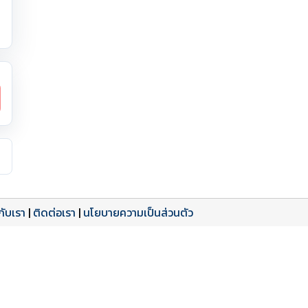
วกับเรา
|
ติดต่อเรา
|
นโยบายความเป็นส่วนตัว
ดาวน์โหลด PDF
เปิดหน้าเต็ม
เปิดหน้าเต็ม