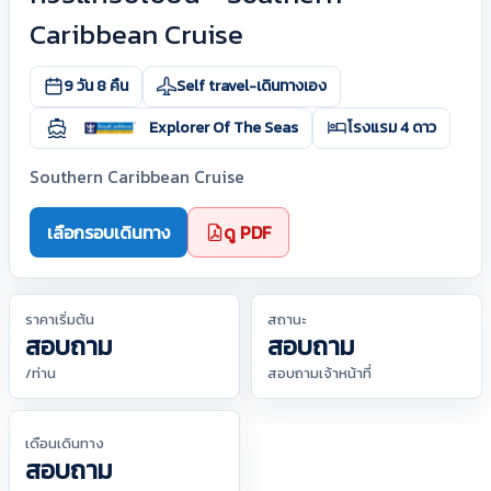
Caribbean Cruise
9 วัน 8 คืน
Self travel-เดินทางเอง
Explorer Of The Seas
โรงแรม 4 ดาว
Southern Caribbean Cruise
เลือกรอบเดินทาง
ดู PDF
ราคาเริ่มต้น
สถานะ
สอบถาม
สอบถาม
/ท่าน
สอบถามเจ้าหน้าที่
เดือนเดินทาง
สอบถาม