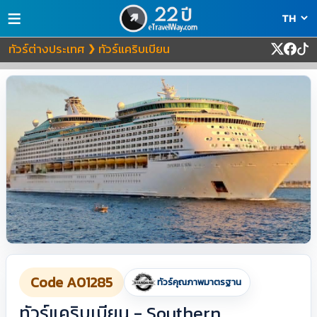
≡
ทัวร์ต่างประเทศ
ทัวร์แคริบเบียน
❯
Code A01285
ทัวร์คุณภาพมาตรฐาน
ทัวร์แคริบเบียน - Southern