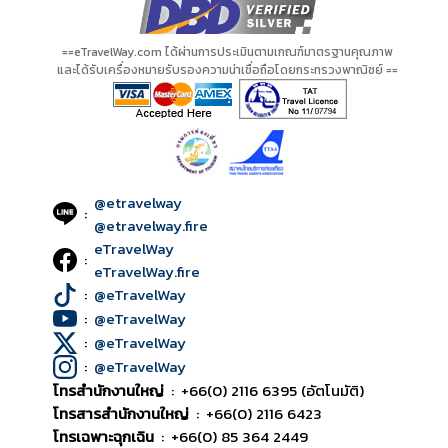
==eTravelWay.com ได้ผ่านการประเมินตามเกณฑ์มาตรฐานคุณภาพ
และได้รับเครื่องหมายรับรองความน่าเชื่อถือโดยกระทรวงพาณิชย์ ==
@etravelway
:
@etravelway.fire
eTravelWay
:
eTravelWay.fire
:
@eTravelWay
:
@eTravelWay
:
@eTravelWay
:
@eTravelWay
โทรสำนักงานใหญ่
:
+66(0) 2116 6395 (อัตโนมัติ)
โทรสารสำนักงานใหญ่
:
+66(0) 2116 6423
โทรเฉพาะฉุกเฉิน
:
+66(0) 85 364 2449