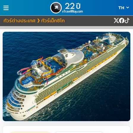
≡
ทัวร์ต่างประเทศ
ทัวร์เม็กซิโก
❯