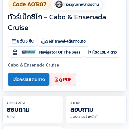
Code A01307
ทัวร์คุณภาพมาตรฐาน
ทัวร์เม็กซิโก - Cabo & Ensenada
Cruise
6 วัน 5 คืน
Self travel-เดินทางเอง
Navigator Of The Seas
โรงแรม 4 ดาว
Cabo & Ensenada Cruise
เลือกรอบเดินทาง
ดู PDF
ราคาเริ่มต้น
สถานะ
สอบถาม
สอบถาม
/ท่าน
สอบถามเจ้าหน้าที่