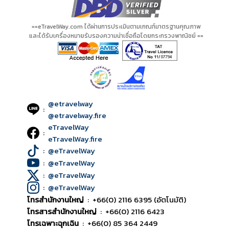
==eTravelWay.com ได้ผ่านการประเมินตามเกณฑ์มาตรฐานคุณภาพ
และได้รับเครื่องหมายรับรองความน่าเชื่อถือโดยกระทรวงพาณิชย์ ==
@etravelway
:
@etravelway.fire
eTravelWay
:
eTravelWay.fire
:
@eTravelWay
:
@eTravelWay
:
@eTravelWay
:
@eTravelWay
โทรสำนักงานใหญ่
:
+66(0) 2116 6395 (อัตโนมัติ)
โทรสารสำนักงานใหญ่
:
+66(0) 2116 6423
โทรเฉพาะฉุกเฉิน
:
+66(0) 85 364 2449