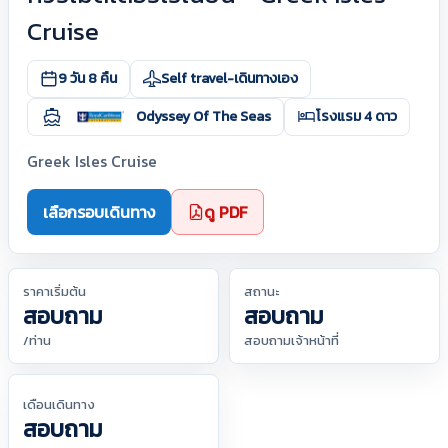
Cruise
9 วัน 8 คืน
Self travel-เดินทางเอง
Odyssey Of The Seas
โรงแรม 4 ดาว
Greek Isles Cruise
เลือกรอบเดินทาง
ดู PDF
ราคาเริ่มต้น
สถานะ
สอบถาม
สอบถาม
/ท่าน
สอบถามเจ้าหน้าที่
เดือนเดินทาง
สอบถาม