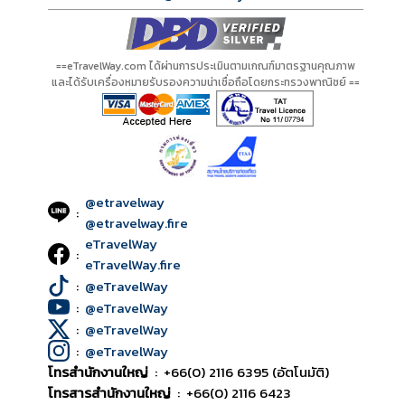
==eTravelWay.com ได้ผ่านการประเมินตามเกณฑ์มาตรฐานคุณภาพ
และได้รับเครื่องหมายรับรองความน่าเชื่อถือโดยกระทรวงพาณิชย์ ==
@etravelway
:
@etravelway.fire
eTravelWay
:
eTravelWay.fire
:
@eTravelWay
:
@eTravelWay
:
@eTravelWay
:
@eTravelWay
โทรสำนักงานใหญ่
:
+66(0) 2116 6395 (อัตโนมัติ)
โทรสารสำนักงานใหญ่
:
+66(0) 2116 6423