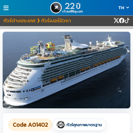
≡
ทัวร์ต่างประเทศ
ทัวร์เบอร์มิวดา
❯
Code A01402
ทัวร์คุณภาพมาตรฐาน