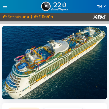
≡
ทัวร์ต่างประเทศ
ทัวร์เม็กซิโก
❯