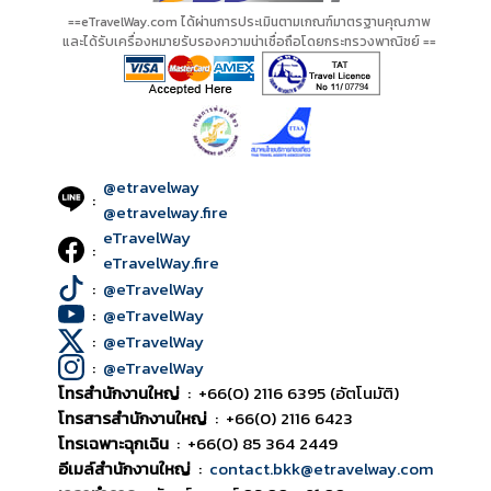
==eTravelWay.com ได้ผ่านการประเมินตามเกณฑ์มาตรฐานคุณภาพ
และได้รับเครื่องหมายรับรองความน่าเชื่อถือโดยกระทรวงพาณิชย์ ==
@etravelway
:
@etravelway.fire
eTravelWay
:
eTravelWay.fire
:
@eTravelWay
:
@eTravelWay
:
@eTravelWay
:
@eTravelWay
โทรสำนักงานใหญ่
:
+66(0) 2116 6395 (อัตโนมัติ)
โทรสารสำนักงานใหญ่
:
+66(0) 2116 6423
โทรเฉพาะฉุกเฉิน
:
+66(0) 85 364 2449
อีเมล์สำนักงานใหญ่
:
contact.bkk@etravelway.com