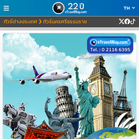
≡
ทัวร์ต่างประเทศ
ทัวร์นครศรีธรรมราช
❯