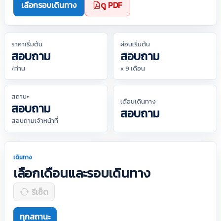
เลือกรอบเดินทาง
ดู PDF
ราคาเริ่มต้น
ผ่อนเริ่มต้น
สอบถาม
สอบถาม
/ท่าน
x 9 เดือน
สถานะ
เดือนเดินทาง
สอบถาม
สอบถาม
สอบถามเจ้าหน้าที่
เดินทาง
เลือกเดือนและรอบเดินทาง
รีเซ็ต
ทุกสถานะ