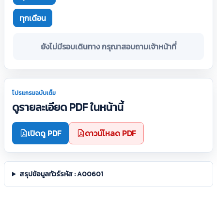
ทุกเดือน
ยังไม่มีรอบเดินทาง กรุณาสอบถามเจ้าหน้าที่
โปรแกรมฉบับเต็ม
ดูรายละเอียด PDF ในหน้านี้
เปิดดู PDF
ดาวน์โหลด PDF
สรุปข้อมูลทัวร์รหัส : A00601