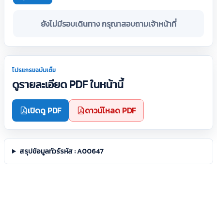
ยังไม่มีรอบเดินทาง กรุณาสอบถามเจ้าหน้าที่
โปรแกรมฉบับเต็ม
ดูรายละเอียด PDF ในหน้านี้
เปิดดู PDF
ดาวน์โหลด PDF
สรุปข้อมูลทัวร์รหัส : A00647