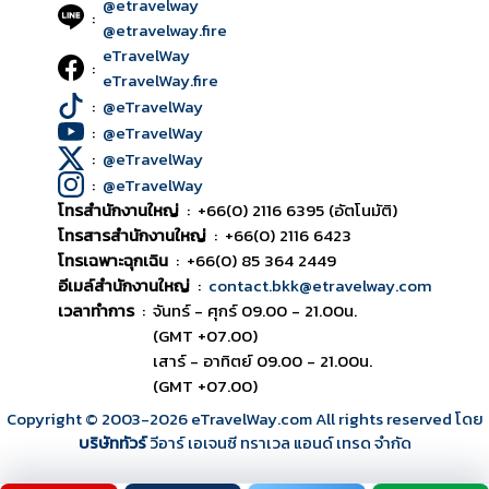
@etravelway
:
@etravelway.fire
eTravelWay
:
eTravelWay.fire
:
@eTravelWay
:
@eTravelWay
:
@eTravelWay
:
@eTravelWay
โทรสำนักงานใหญ่
:
+66(0) 2116 6395 (อัตโนมัติ)
โทรสารสำนักงานใหญ่
:
+66(0) 2116 6423
โทรเฉพาะฉุกเฉิน
:
+66(0) 85 364 2449
อีเมล์สำนักงานใหญ่
:
contact.bkk@etravelway.com
เวลาทำการ
:
จันทร์ - ศุกร์ 09.00 - 21.00น.
(GMT +07.00)
เสาร์ - อาทิตย์ 09.00 - 21.00น.
(GMT +07.00)
Copyright © 2003
-2026
eTravelWay.com All rights reserved โดย
บริษัททัวร์
วีอาร์ เอเจนซี ทราเวล แอนด์ เทรด จำกัด