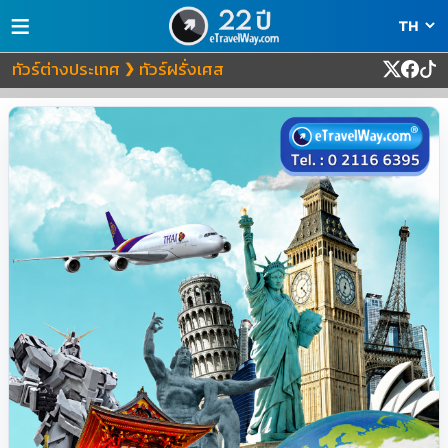
≡
ทัวร์ต่างประเทศ
ทัวร์ฝรั่งเศส
❯