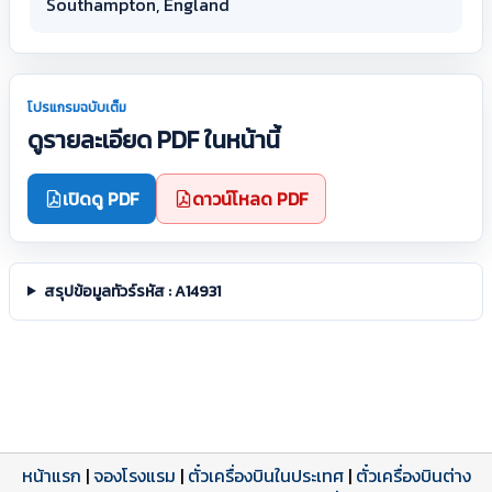
Southampton, England
โปรแกรมฉบับเต็ม
ดูรายละเอียด PDF ในหน้านี้
เปิดดู PDF
ดาวน์โหลด PDF
สรุปข้อมูลทัวร์รหัส : A14931
หน้าแรก
|
จองโรงแรม
|
ตั๋วเครื่องบินในประเทศ
|
ตั๋วเครื่องบินต่าง