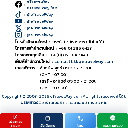
eTravelWay
:
eTravelWay.fire
:
@eTravelWay
:
@eTravelWay
:
@eTravelWay
:
@eTravelWay
โทรสำนักงานใหญ่
:
+66(0) 2116 6395 (อัตโนมัติ)
โทรสารสำนักงานใหญ่
:
+66(0) 2116 6423
โทรเฉพาะฉุกเฉิน
:
+66(0) 85 364 2449
อีเมล์สำนักงานใหญ่
:
contact.bkk@etravelway.com
เวลาทำการ
:
จันทร์ - ศุกร์ 09.00 - 21.00น.
(GMT +07.00)
เสาร์ - อาทิตย์ 09.00 - 21.00น.
(GMT +07.00)
Copyright © 2003
-2026
eTravelWay.com All rights reserved โดย
บริษัททัวร์
วีอาร์ เอเจนซี ทราเวล แอนด์ เทรด จำกัด
โปรแกรม
TOP
วันเดินทาง
โทร
สอบถาม/จอง
A14931