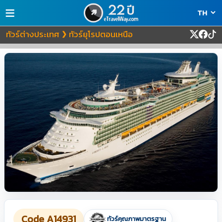
≡
ทัวร์ต่างประเทศ
ทัวร์ยุโรปตอนเหนือ
❯
Code A14931
ทัวร์คุณภาพมาตรฐาน