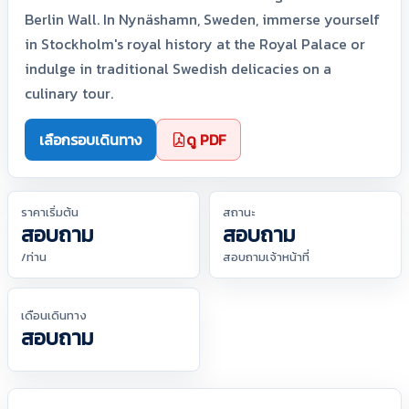
Berlin Wall. In Nynäshamn, Sweden, immerse yourself
in Stockholm's royal history at the Royal Palace or
indulge in traditional Swedish delicacies on a
culinary tour.
เลือกรอบเดินทาง
ดู PDF
ราคาเริ่มต้น
สถานะ
สอบถาม
สอบถาม
/ท่าน
สอบถามเจ้าหน้าที่
เดือนเดินทาง
สอบถาม