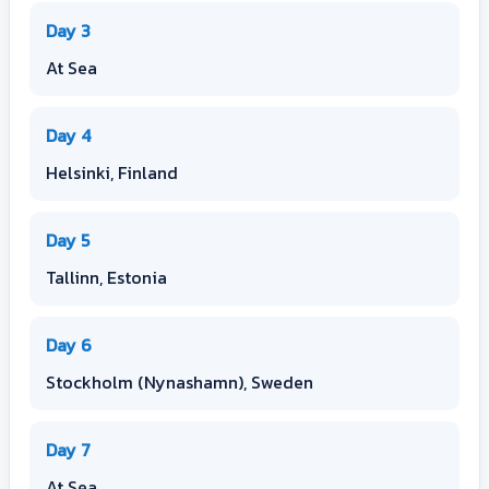
Day 3
At Sea
Day 4
Helsinki, Finland
Day 5
Tallinn, Estonia
Day 6
Stockholm (Nynashamn), Sweden
Day 7
At Sea