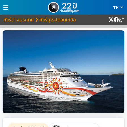
≡
ทัวร์ต่างประเทศ
ทัวร์ยุโรปตอนเหนือ
❯