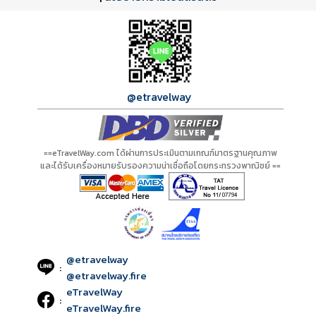
@etravelway
==eTravelWay.com ได้ผ่านการประเมินตามเกณฑ์มาตรฐานคุณภาพ
และได้รับเครื่องหมายรับรองความน่าเชื่อถือโดยกระทรวงพาณิชย์ ==
@etravelway
:
@etravelway.fire
eTravelWay
:
eTravelWay.fire