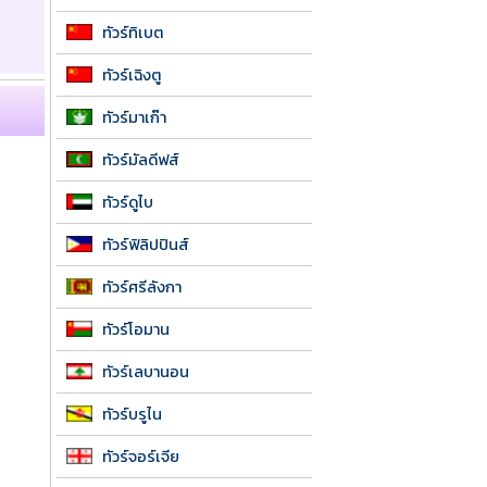
ทัวร์ทิเบต
ทัวร์เฉิงตู
ทัวร์มาเก๊า
ทัวร์มัลดีฟส์
ทัวร์ดูไบ
ทัวร์ฟิลิปปินส์
ทัวร์ศรีลังกา
ทัวร์โอมาน
ทัวร์เลบานอน
ทัวร์บรูไน
ทัวร์จอร์เจีย