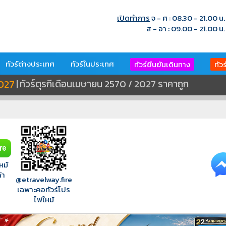
เปิดทำการ
จ - ศ : 08.30 - 21.00 น.
ส - อา : 09.00 - 21.00 น.
ทัวร์ต่างประเทศ
ทัวร์ในประเทศ
ทัวร์ยืนยันเดินทาง
ทัว
2027
|
ทัวร์ตุรกีเดือนเมษายน 2570 / 2027 ราคาถูก
หม้
่า
@etravelway.fire
เฉพาะคอทัวร์โปร
ไฟใหม้