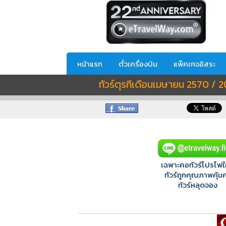
หน้าแรก
ตั๋วเครื่องบิน
แพ็คเกจอิสระ
ทัวร์ตุรกีเดือนเมษายน 2570 / 
เฉพาะคอทัวร์โปรไฟใ
ทัวร์ถูกคุณภาพคุ้มค
ทัวร์หลุดจอง