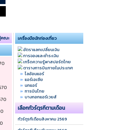
มู่คณะ
เครื่องมือนักท่องเที่ยว
อัตราแลกเปลี่ยนเงิน
การจองและชำระเงิน
เกร็ดความรู้พาสปอร์ตไทย
70 
ตารางการบินภายในประเทศ
ไลอ้อนแอร์
แอร์เอเชีย
นกแอร์
570 
การบินไทย
บางกอกแอร์เวยส์
570 
เลือกทัวร์ตุรกีตามเดือน
70 
ทัวร์ตุรกีเดือนสิงหาคม 2569
0 