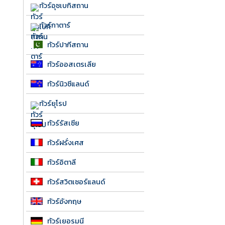
ทัวร์อุซเบกิสถาน
ทัวร์กาตาร์
ทัวร์ปากีสถาน
ทัวร์ออสเตรเลีย
ทัวร์นิวซีแลนด์
ทัวร์ยุโรป
ทัวร์รัสเซีย
ทัวร์ฝรั่งเศส
ทัวร์อิตาลี
ทัวร์สวิตเซอร์แลนด์
ทัวร์อังกฤษ
ทัวร์เยอรมนี