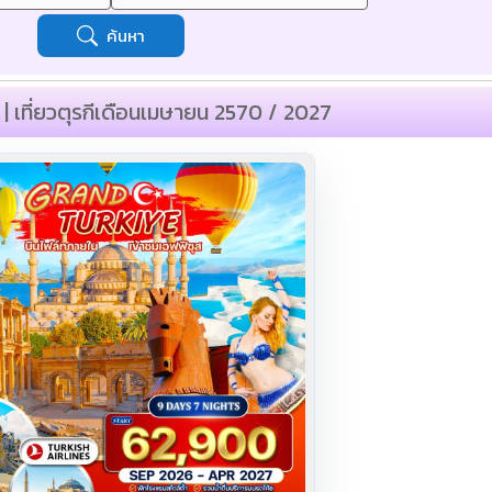
ค้นหา
 | เที่ยวตุรกีเดือนเมษายน 2570 / 2027