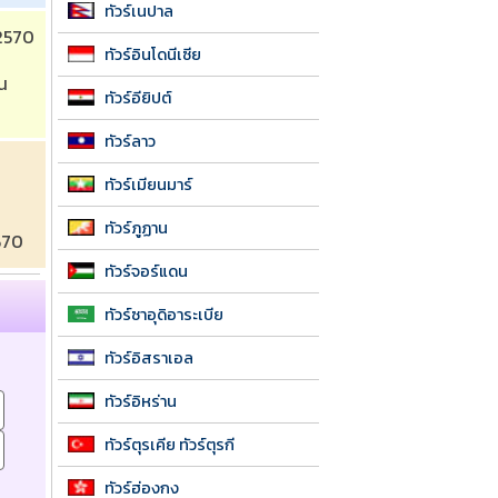
ทัวร์เนปาล
ทัวร์แอฟริกาเดือนเมษายน 2570 
ทัวร์อินโดนีเซีย
น 
ทัวร์อียิปต์
ทัวร์ลาว
 
ทัวร์เมียนมาร์
ทัวร์ภูฏาน
570 
ทัวร์จอร์แดน
ทัวร์ซาอุดิอาระเบีย
ทัวร์อิสราเอล
ทัวร์อิหร่าน
ทัวร์ตุรเคีย ทัวร์ตุรกี
ทัวร์ฮ่องกง