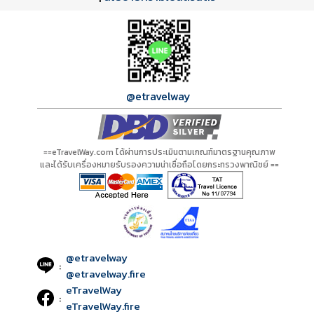
@etravelway
==eTravelWay.com ได้ผ่านการประเมินตามเกณฑ์มาตรฐานคุณภาพ
และได้รับเครื่องหมายรับรองความน่าเชื่อถือโดยกระทรวงพาณิชย์ ==
@etravelway
:
@etravelway.fire
eTravelWay
:
eTravelWay.fire