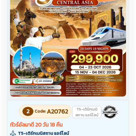
T5-เติร์กเมนิ
2
A20762
Code:
สถาน แอร์ไลน์
ทัวร์อัลมาตี 20 วัน 18 คืน
T5-เติร์กเมนิสถาน แอร์ไลน์