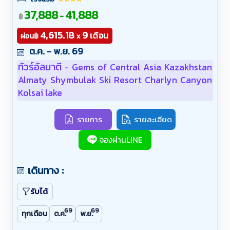
37,888
41,888
-
฿
4,615.18
9
เดือน
฿
ผ่อน
x
ต.ค. - พ.ย. 69
ทัวร์อัลมาตี
Gems of Central Asia Kazakhstan
-
Almaty Shymbulak Ski Resort Charlyn Canyon
Kolsai lake
รายการ
รายละเอียด
จองผ่านLINE
เดินทาง :
รับได้
69
69
ทุกเดือน
ต.ค.
พ.ย.