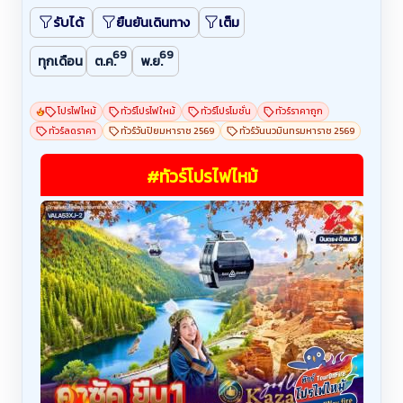
รับได้
ยืนยันเดินทาง
เต็ม
69
69
ทุกเดือน
ต.ค.
พ.ย.
โปรไฟไหม้
ทัวร์โปรไฟใหม้
ทัวร์โปรโมชั่น
ทัวร์ราคาถูก
ทัวร์ลดราคา
ทัวร์วันปิยมหาราช 2569
ทัวร์วันนวมินทรมหาราช 2569
#ทัวร์โปรไฟไหม้